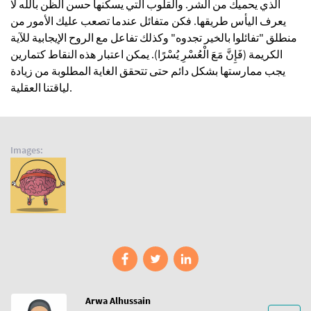
الذي يحميك من الشر. والقلوب التي يسكنها حسن الظن بالله لا
يعرف اليأس طريقها. فكن متفائل عندما تصعب عليك الأمور من
منطلق "تفائلوا بالخير تجدوه" وكذلك تفاعل مع الروح الإيجابية للآية
الكريمة (فَإِنَّ مَعَ الْعُسْرِ يُسْرًا). يمكن اعتبار هذه النقاط كتمارين
يجب ممارستها بشكل دائم حتى تتحقق الغاية المطلوبة من زيادة
لياقتنا العقلية.
Images
Arwa Alhussain